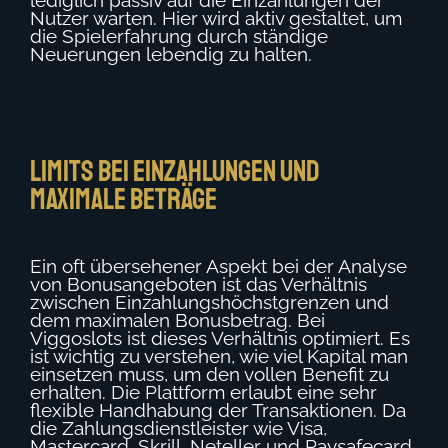
Nutzer warten. Hier wird aktiv gestaltet, um
die Spielerfahrung durch ständige
Neuerungen lebendig zu halten.
Limits bei Einzahlungen und
maximale Beträge
Ein oft übersehener Aspekt bei der Analyse
von Bonusangeboten ist das Verhältnis
zwischen Einzahlungshöchstgrenzen und
dem maximalen Bonusbetrag. Bei
Viggoslots ist dieses Verhältnis optimiert. Es
ist wichtig zu verstehen, wie viel Kapital man
einsetzen muss, um den vollen Benefit zu
erhalten. Die Plattform erlaubt eine sehr
flexible Handhabung der Transaktionen. Da
die Zahlungsdienstleister wie Visa,
Mastercard, Skrill, Neteller und Paysafecard