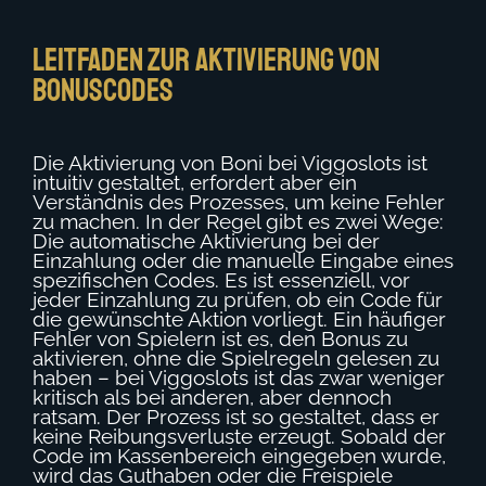
Leitfaden zur Aktivierung von
Bonuscodes
Die Aktivierung von Boni bei Viggoslots ist
intuitiv gestaltet, erfordert aber ein
Verständnis des Prozesses, um keine Fehler
zu machen. In der Regel gibt es zwei Wege:
Die automatische Aktivierung bei der
Einzahlung oder die manuelle Eingabe eines
spezifischen Codes. Es ist essenziell, vor
jeder Einzahlung zu prüfen, ob ein Code für
die gewünschte Aktion vorliegt. Ein häufiger
Fehler von Spielern ist es, den Bonus zu
aktivieren, ohne die Spielregeln gelesen zu
haben – bei Viggoslots ist das zwar weniger
kritisch als bei anderen, aber dennoch
ratsam. Der Prozess ist so gestaltet, dass er
keine Reibungsverluste erzeugt. Sobald der
Code im Kassenbereich eingegeben wurde,
wird das Guthaben oder die Freispiele