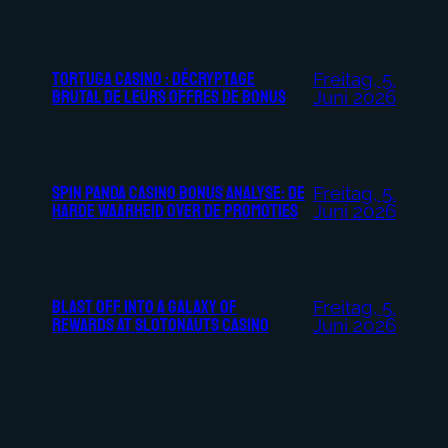
Tortuga Casino : Décryptage
Freitag, 5.
Brutal de leurs Offres de Bonus
Juni 2026
Spin Panda Casino Bonus Analyse: De
Freitag, 5.
Harde Waarheid over de Promoties
Juni 2026
Blast Off into a Galaxy of
Freitag, 5.
Rewards at Slotonauts Casino
Juni 2026