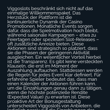
Viggoslots beschränkt sich nicht auf das
einmalige Willkommenspaket. Das
Herzstück der Plattform ist die
kontinuierliche Dynamik der Casino
Promotionen. Monatliche Events sorgen
dafür, dass die Spielmotivation hoch bleibt,
während saisonale Kampagnen – etwa zu
Feiertagen oder speziellen Slot-Releases –
oft zusätzliche Anreize bieten. Diese
Aktionen sind strategisch so platziert, dass
sie die Phasen der geringeren Aktivität
ausgleichen. Ein wesentlicher Vorteil hierbei
ist die Transparenz. Es gibt keine versteckten
Klauseln, die erst im Moment der
Auszahlung auftauchen. Stattdessen werden
die Regeln für jedes Event klar definiert. Für
erfahrene Spieler bedeutet das, dass man
einen Kalender der Aktionen führen kann,
um die Einzahlungen genau dann zu tätigen,
wenn die höchste potenzielle Rendite
(Expected Value) zu erwarten ist. Diese
proaktive Art der Bonusgestaltung
unterscheidet Viggoslots von Anbietern, die
lediglich passiv auf die Einzahlungen der