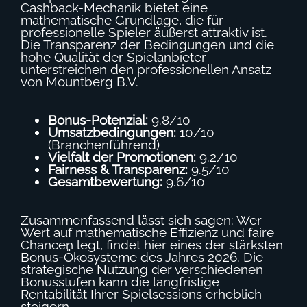
Cashback-Mechanik bietet eine
mathematische Grundlage, die für
professionelle Spieler äußerst attraktiv ist.
Die Transparenz der Bedingungen und die
hohe Qualität der Spielanbieter
unterstreichen den professionellen Ansatz
von Mountberg B.V.
Bonus-Potenzial:
9.8/10
Umsatzbedingungen:
10/10
(Branchenführend)
Vielfalt der Promotionen:
9.2/10
Fairness & Transparenz:
9.5/10
Gesamtbewertung:
9.6/10
Zusammenfassend lässt sich sagen: Wer
Wert auf mathematische Effizienz und faire
Chancen legt, findet hier eines der stärksten
Bonus-Ökosysteme des Jahres 2026. Die
strategische Nutzung der verschiedenen
Bonusstufen kann die langfristige
Rentabilität Ihrer Spielsessions erheblich
steigern.