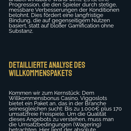
Progression, die den Spieler durch stetige,
messbare Verbesserungen der Konditionen
belohnt. Dies fördert eine langfristige
Bindung, die auf gegenseitigem Nutzen
basiert, statt auf bloßer Gamification ohne
Substanz.
Detaillierte Analyse des
Willkommenspakets
Kommen wir zum Kernstück: Dem
Willkommensbonus Casino. Viggoslots
bietet ein Paket an, das in der Branche
seinesgleichen sucht: Bis zu 1.000€ plus 170
umsatzfreie Freispiele. Um die Qualität
dieses Angebots zu verstehen, muss man
die Umsatzbedingungen (Wagering)
betrachten. Hier liegt der absolute