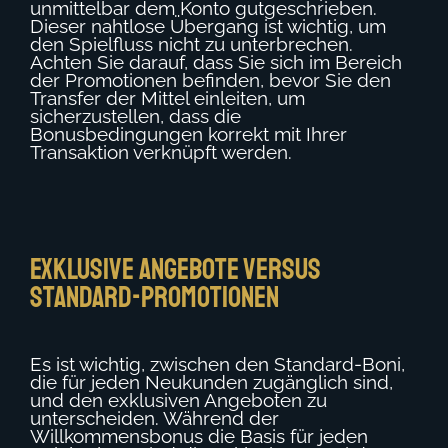
unmittelbar dem Konto gutgeschrieben.
Dieser nahtlose Übergang ist wichtig, um
den Spielfluss nicht zu unterbrechen.
Achten Sie darauf, dass Sie sich im Bereich
der Promotionen befinden, bevor Sie den
Transfer der Mittel einleiten, um
sicherzustellen, dass die
Bonusbedingungen korrekt mit Ihrer
Transaktion verknüpft werden.
Exklusive Angebote versus
Standard-Promotionen
Es ist wichtig, zwischen den Standard-Boni,
die für jeden Neukunden zugänglich sind,
und den exklusiven Angeboten zu
unterscheiden. Während der
Willkommensbonus die Basis für jeden