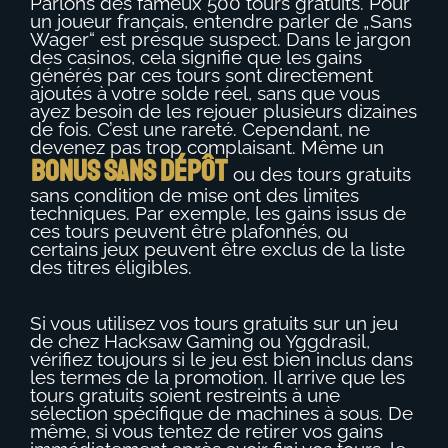
Parlons des fameux 500 tours gratuits. Pour
un joueur français, entendre parler de „Sans
Wager“ est presque suspect. Dans le jargon
des casinos, cela signifie que les gains
générés par ces tours sont directement
ajoutés à votre solde réel, sans que vous
ayez besoin de les rejouer plusieurs dizaines
de fois. C’est une rareté. Cependant, ne
devenez pas trop complaisant. Même un
bonus sans dépôt
ou des tours gratuits
sans condition de mise ont des limites
techniques. Par exemple, les gains issus de
ces tours peuvent être plafonnés, ou
certains jeux peuvent être exclus de la liste
des titres éligibles.
Si vous utilisez vos tours gratuits sur un jeu
de chez Hacksaw Gaming ou Yggdrasil,
vérifiez toujours si le jeu est bien inclus dans
les termes de la promotion. Il arrive que les
tours gratuits soient restreints à une
sélection spécifique de machines à sous. De
même, si vous tentez de retirer vos gains