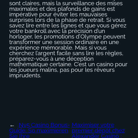
sont claires, mais la surveillance des mises
maximales et des plafonds de gains est
impérative pour éviter les mauvaises
surprises lors de la phase de retrait. Si vous
savez lire entre les lignes et que vous gérez
votre bankroll avec la précision d’un
horloger, les promotions d’Olympe peuvent
transformer une session ordinaire en une
expérience mémorable. Mais si vous
cherchez l’argent facile sans lire les règles,
préparez-vous à une déception
mathématique certaine. C’est un casino pour
les joueurs malins, pas pour les rêveurs
imprudents.
←
Nv5 Casino Bonus-
Maximiser votre
Guide: So maximieren
premier dépôt chez
Sie Ihre
Alexander Casino :