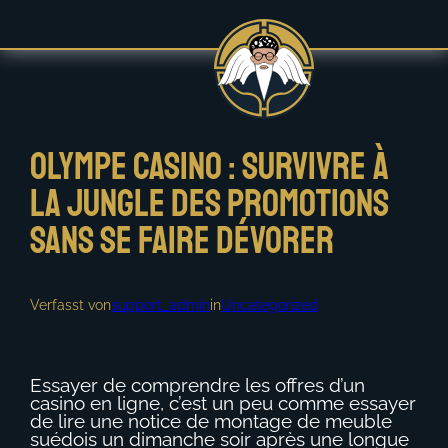
Zum
Inhalt
springen
Olympe Casino : Survivre à
la jungle des promotions
sans se faire dévorer
Verfasst von
support_admin
in
Uncategorized
Essayer de comprendre les offres d’un
casino en ligne, c’est un peu comme essayer
de lire une notice de montage de meuble
suédois un dimanche soir après une longue