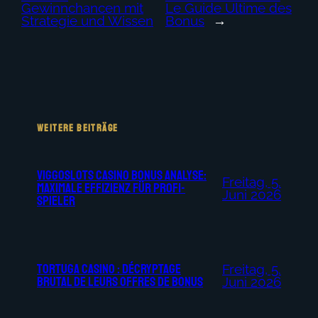
Gewinnchancen mit
Le Guide Ultime des
Strategie und Wissen
Bonus
→
WEITERE BEITRÄGE
Viggoslots Casino Bonus Analyse:
Freitag, 5.
Maximale Effizienz für Profi-
Juni 2026
Spieler
Tortuga Casino : Décryptage
Freitag, 5.
Brutal de leurs Offres de Bonus
Juni 2026