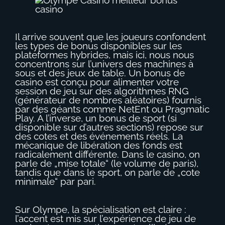
Il arrive souvent que les joueurs confondent
les types de bonus disponibles sur les
plateformes hybrides, mais ici, nous nous
concentrons sur l’univers des machines à
sous et des jeux de table. Un bonus de
casino est conçu pour alimenter votre
session de jeu sur des algorithmes RNG
(générateur de nombres aléatoires) fournis
par des géants comme NetEnt ou Pragmatic
Play. À l’inverse, un bonus de sport (si
disponible sur d’autres sections) repose sur
des cotes et des événements réels. La
mécanique de libération des fonds est
radicalement différente. Dans le casino, on
parle de „mise totale“ (le volume de paris),
tandis que dans le sport, on parle de „cote
minimale“ par pari.
Sur Olympe, la spécialisation est claire :
l’accent est mis sur l’expérience de jeu de