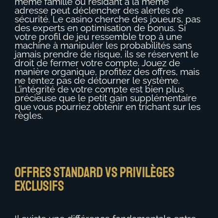
même famille ou résidant à la même
adresse peut déclencher des alertes de
sécurité. Le casino cherche des joueurs, pas
des experts en optimisation de bonus. Si
votre profil de jeu ressemble trop à une
machine à manipuler les probabilités sans
jamais prendre de risque, ils se réservent le
droit de fermer votre compte. Jouez de
manière organique, profitez des offres, mais
ne tentez pas de détourner le système.
L’intégrité de votre compte est bien plus
précieuse que le petit gain supplémentaire
que vous pourriez obtenir en trichant sur les
règles.
Offres standard vs Privilèges
exclusifs