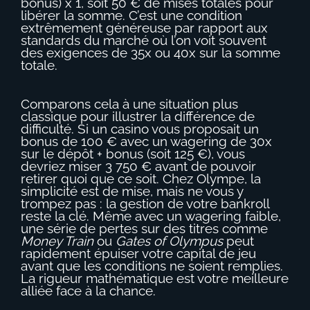
bonus) x 1, soit 50 € de mises totales pour
libérer la somme. C’est une condition
extrêmement généreuse par rapport aux
standards du marché où l’on voit souvent
des exigences de 35x ou 40x sur la somme
totale.
Comparons cela à une situation plus
classique pour illustrer la différence de
difficulté. Si un casino vous proposait un
bonus de 100 € avec un wagering de 30x
sur le dépôt + bonus (soit 125 €), vous
devriez miser 3 750 € avant de pouvoir
retirer quoi que ce soit. Chez Olympe, la
simplicité est de mise, mais ne vous y
trompez pas : la gestion de votre bankroll
reste la clé. Même avec un wagering faible,
une série de pertes sur des titres comme
Money Train
ou
Gates of Olympus
peut
rapidement épuiser votre capital de jeu
avant que les conditions ne soient remplies.
La rigueur mathématique est votre meilleure
alliée face à la chance.