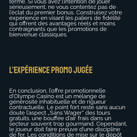
terme. Si vous avez l’intention de jouer
sérieusement, ne vous contentez pas de
l’éclat du premier bonus. Construisez votre
expérience en visant les paliers de fidélité
qui offrent des avantages réels et moins
contraignants que les promotions de
bienvenue classiques.
L’Expérience Promo Jugée
En conclusion, l’offre promotionnelle
d’Olympe Casino est un mélange de
générosité inhabituelle et de rigueur
contractuelle. Le point fort reste sans aucun
doute l’aspect „Sans Wager“ des tours
gratuits, une bouffée d’air frais dans un
secteur souvent trop gourmand. Cependant,
le joueur doit faire preuve d’une discipline
de fer. Les conditions de mise sur le dépôt