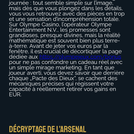
journée : tout semble simple sur l’image,
mais dès que vous plongez dans les détails,
vous vous retrouvez avec des pièces en trop
et une sensation d’incompréhension totale.
Sur Olympe Casino, l’opérateur Olympe
Entertainment N.V., les promesses sont
grandioses, presque divines, mais la réalité
mathématique est souvent bien plus terre-
à-terre. Avant de jeter vos euros par la
fenêtre, il est crucial de décortiquer la page
dédiée aux
https://olympejeux.com/bonus
pour ne pas confondre un cadeau réel avec
un simple mirage marketing. En tant que
joueur averti, vous devez savoir que derrière
chaque „Pacte des Dieux“, se cachent des
mécaniques précises qui régissent votre
capacité à réellement retirer vos gains en
EUR.
Décryptage de l’arsenal