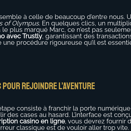
semble à celle de beaucoup d’entre nous. Un m
s of Olympus
. En quelques clics, un multipl
le plus marqué Marc, ce n’est pas seulement l
no avec Trustly
, garantissant des transactio
e une procédure rigoureuse qu’il est essentie
es pour rejoindre l’aventure
tape consiste à franchir la porte numérique 
mplir des cases au hasard. L’interface est conç
ription casino en ligne
, vous devrez fournir
rreur classique est de vouloir aller trop vit