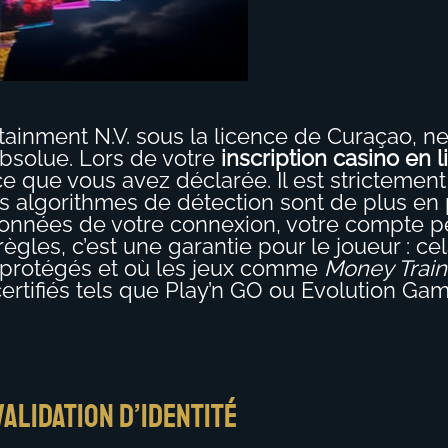
nment N.V. sous la licence de Curaçao, ne p
absolue. Lors de votre
inscription casino en 
e que vous avez déclarée. Il est strictement i
es algorithmes de détection sont de plus en 
adonnées de votre connexion, votre compte 
règles, c’est une garantie pour le joueur : 
 protégés et où les jeux comme
Money Train
ertifiés tels que Play’n GO ou Evolution Gam
alidation d’identité