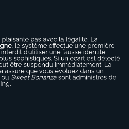
laisante pas avec la légalité. La
ligne
, le système effectue une première
nterdit d’utiliser une fausse identité
plus sophistiqués. Si un écart est détecté
peut être suspendu immédiatement. La
cela assure que vous évoluez dans un
ou
Sweet Bonanza
sont administrés de
ing.