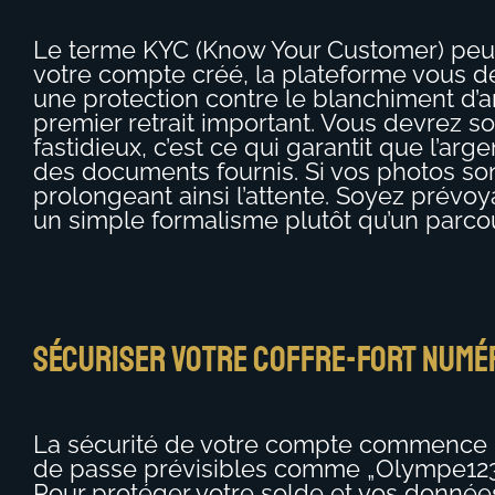
Le terme KYC (Know Your Customer) peut ef
votre compte créé, la plateforme vous d
une protection contre le blanchiment d’ar
premier retrait important. Vous devrez s
fastidieux, c’est ce qui garantit que l’ar
des documents fournis. Si vos photos son
prolongeant ainsi l’attente. Soyez prévoya
un simple formalisme plutôt qu’un parco
Sécuriser votre coffre-fort numéri
La sécurité de votre compte commence par
de passe prévisibles comme „Olympe123“ o
Pour protéger votre solde et vos donné