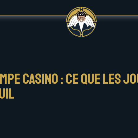
mpe Casino : ce que les j
uil