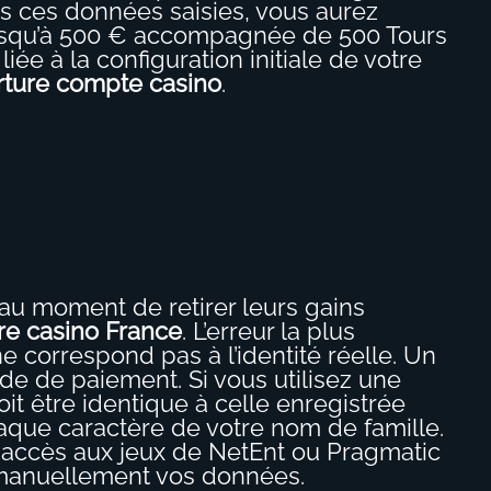
is ces données saisies, vous aurez
 jusqu’à 500 € accompagnée de 500 Tours
ée à la configuration initiale de votre
rture compte casino
.
s au moment de retirer leurs gains
ire casino France
. L’erreur la plus
e correspond pas à l’identité réelle. Un
de de paiement. Si vous utilisez une
it être identique à celle enregistrée
haque caractère de votre nom de famille.
e accès aux jeux de NetEnt ou Pragmatic
r manuellement vos données.