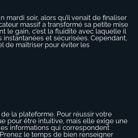
ardi soir, alors qu’il venait de finaliser
icateur massif a transformé sa petite mise
e gain, c’est la fluidité avec laquelle il
ns instantanées et sécurisées. Cependant,
l de maîtriser pour éviter les
de la plateforme. Pour réussir votre
ue pour être intuitive, mais elle exige une
 des informations qui correspondent
e. Prenez le temps de bien renseigner