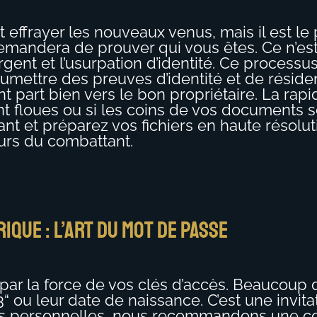
frayer les nouveaux venus, mais il est le pil
emandera de prouver qui vous êtes. Ce n’e
gent et l’usurpation d’identité. Ce processu
oumettre des preuves d’identité et de résid
gent part bien vers le bon propriétaire. La ra
t floues ou si les coins de vos documents s
nt et préparez vos fichiers en haute résoluti
urs du combattant.
que : l’art du mot de passe
 la force de vos clés d’accès. Beaucoup de 
u leur date de naissance. C’est une invitat
es personnelles, nous recommandons une c