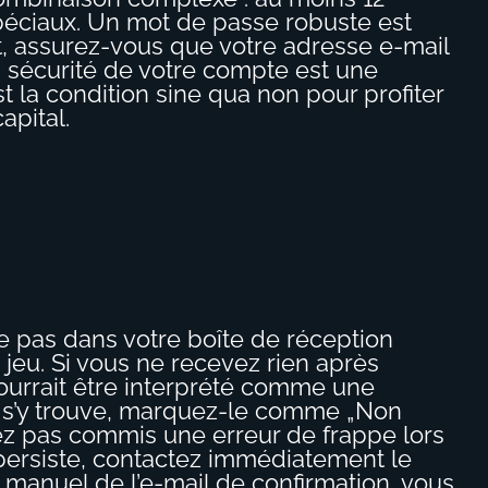
péciaux. Un mot de passe robuste est
t, assurez-vous que votre adresse e-mail
a sécurité de votre compte est une
 la condition sine qua non pour profiter
apital.
nne pas dans votre boîte de réception
 jeu. Si vous ne recevez rien après
ourrait être interprété comme une
ail s’y trouve, marquez-le comme „Non
vez pas commis une erreur de frappe lors
e persiste, contactez immédiatement le
 manuel de l’e-mail de confirmation, vous