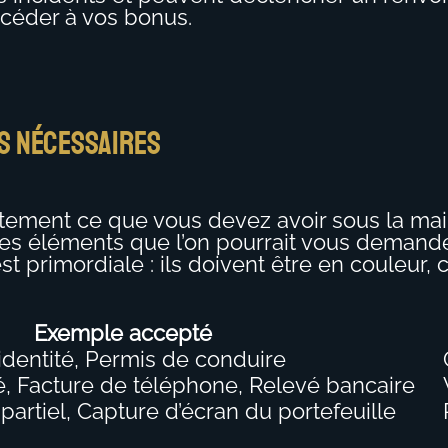
accéder à vos bonus.
es nécessaires
actement ce que vous devez avoir sous la mai
 des éléments que l’on pourrait vous demande
st primordiale : ils doivent être en couleur,
Exemple accepté
’identité, Permis de conduire
té, Facture de téléphone, Relevé bancaire
artiel, Capture d’écran du portefeuille