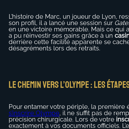
L’histoire de Marc, un joueur de Lyon, res
son profil, il a lancé une session sur
Gate
en une victoire mémorable. Mais ce qui a 
a pu réinvestir ses gains grâce à un
casi
derrière cette facilité apparente se cach
désagréments lors des retraits.
Le chemin vers l’Olympe : les étap
Pour entamer votre périple, la première é
s’inscrire Olympe
, il ne suffit pas de re
précision chirurgicale. Lors de votre
insc
exactement à vos documents officiels. L’e