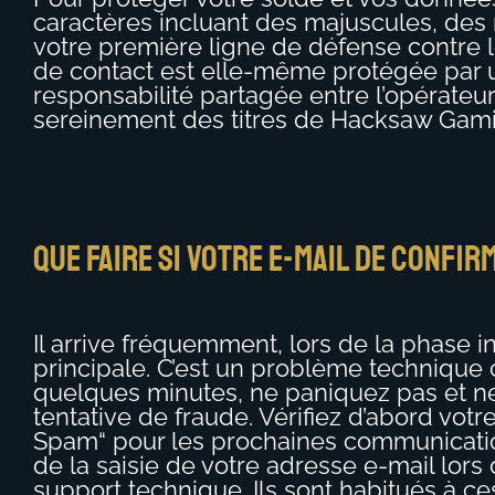
caractères incluant des majuscules, des
votre première ligne de défense contre 
de contact est elle-même protégée par un
responsabilité partagée entre l’opérateu
sereinement des titres de Hacksaw Gaming
Que faire si votre e-mail de confir
Il arrive fréquemment, lors de la phase i
principale. C’est un problème technique 
quelques minutes, ne paniquez pas et ne
tentative de fraude. Vérifiez d’abord vot
Spam“ pour les prochaines communications
de la saisie de votre adresse e-mail lors
support technique. Ils sont habitués à c