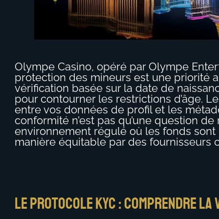
Olympe Casino, opéré par Olympe Entertai
protection des mineurs est une priorité 
vérification basée sur la date de naissanc
pour contourner les restrictions d’âge. L
entre vos données de profil et les mét
conformité n’est pas qu’une question de 
environnement régulé où les fonds sont
manière équitable par des fournisseurs c
Le protocole KYC : comprendre la v