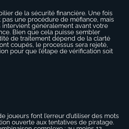
ier de la sécurité financière. Une fois
st pas une procédure de méfiance, mais
s intervient généralement avant votre
ence. Bien que cela puisse sembler
pidité de traitement dépend de la clarté
ont coupés, le processus sera rejeté,
on pour que l’étape de vérification soit
joueurs font l’erreur d’utiliser des mots
ion ouverte aux tentatives de piratage.
ombinaison complexe : au moins 12